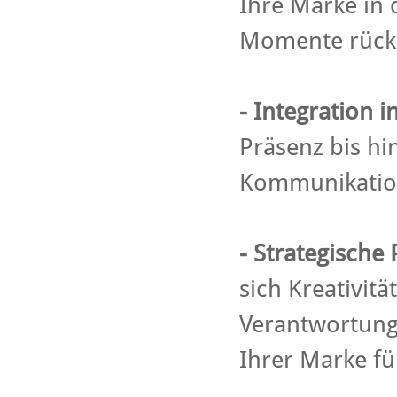
Ihre Marke in 
Momente rück
-
Integration 
Präsenz bis hin
Kommunikati
-
Strategische
sich Kreativitä
Verantwortung 
Ihrer Marke fü