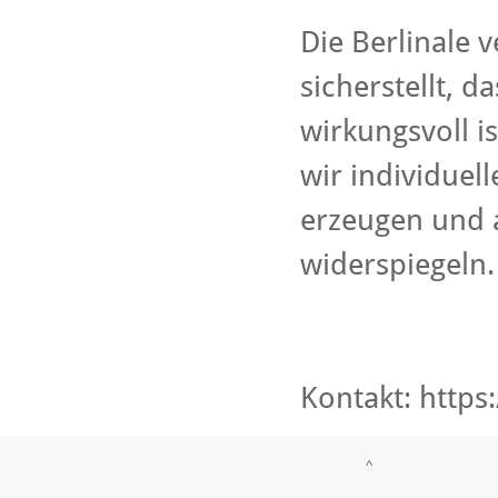
Die Berlinale v
sicherstellt, 
wirkungsvoll i
wir individuel
erzeugen und a
widerspiegeln.
Kontakt:
https
^