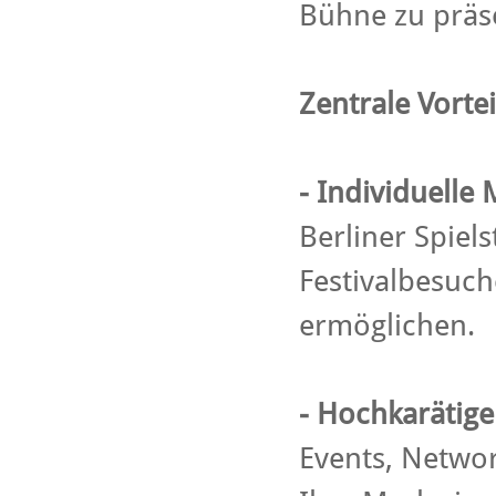
Bühne zu präs
Zentrale Vortei
-
Individuelle
Berliner Spiels
Festivalbesuc
ermöglichen.
-
Hochkarätige 
Events, Netwo