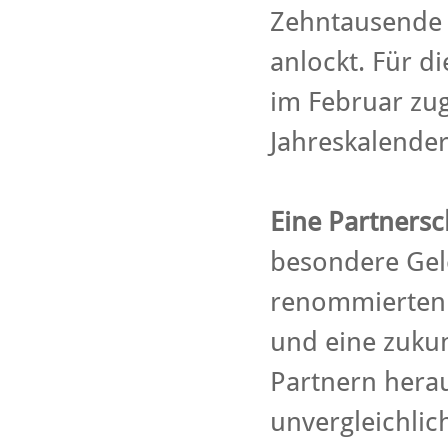
Zehntausende 
anlockt. Für d
im Februar zug
Jahreskalender
Eine Partnersc
besondere Gele
renommierten F
und eine zukunf
Partnern hera
unvergleichlic